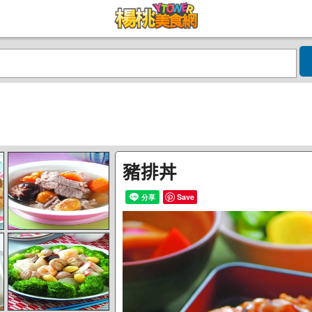
豬排丼
Save