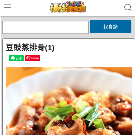
找食譜
豆豉蒸排骨(1)
Save