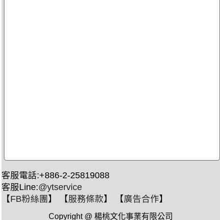
客服電話:+886-2-25819088
客服Line:
@ytservice
【
FB粉絲團
】 【
服務條款
】 【
廣告合作
】
Copyright @ 楊桃文化事業有限公司