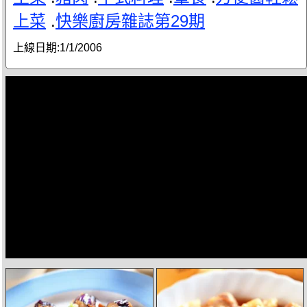
上菜
.
快樂廚房雜誌第29期
上線日期:
1/1/2006