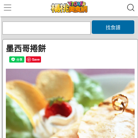
找食譜
墨西哥捲餅
Save