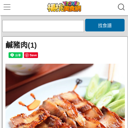
找食譜
鹹豬肉(1)
Save