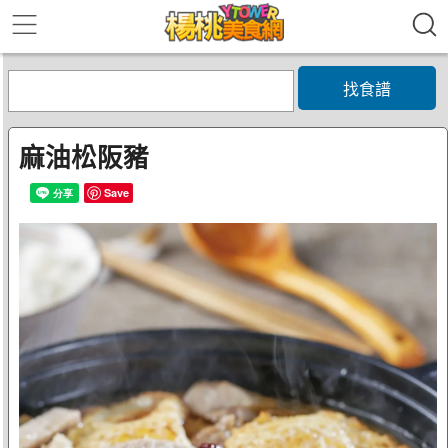
找食譜
麻油松阪豬
Save