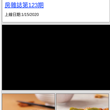
房雜誌第123期
上線日期:
1/15/2020