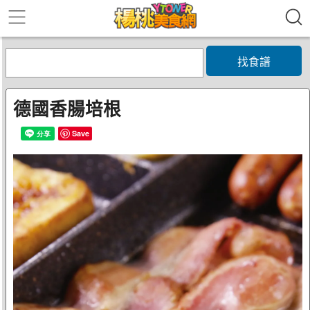
找食譜
德國香腸培根
Save