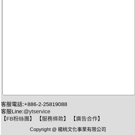
客服電話:+886-2-25819088
客服Line:
@ytservice
【
FB粉絲團
】 【
服務條款
】 【
廣告合作
】
Copyright @ 楊桃文化事業有限公司