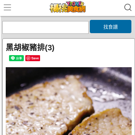
找食譜
黑胡椒豬排(3)
Save