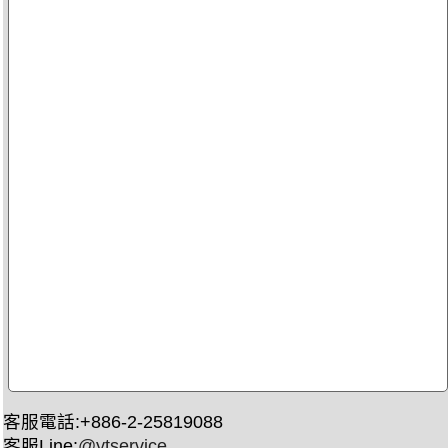
客服電話:+886-2-25819088
客服Line:
@ytservice