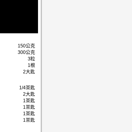
150公克
300公克
3粒
1根
2大匙
1/4茶匙
2大匙
1茶匙
1茶匙
1茶匙
1茶匙