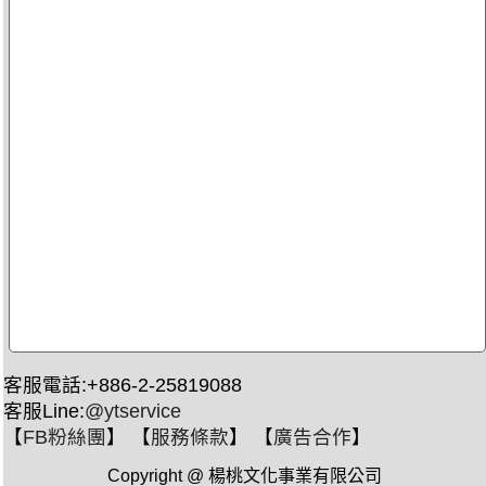
客服電話:+886-2-25819088
客服Line:
@ytservice
【
FB粉絲團
】 【
服務條款
】 【
廣告合作
】
Copyright @ 楊桃文化事業有限公司