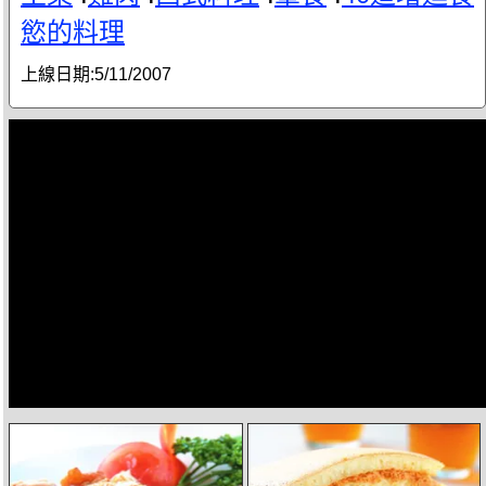
慾的料理
上線日期:
5/11/2007