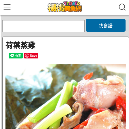
找食譜
荷葉蒸雞
Save