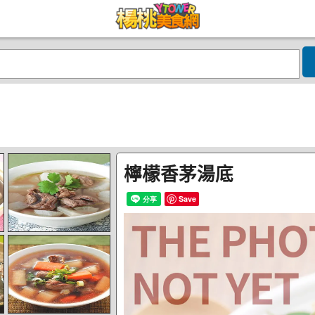
檸檬香茅湯底
Save