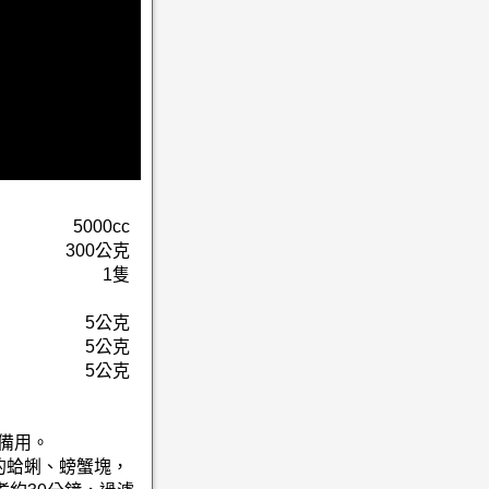
5000cc
300公克
1隻
5公克
5公克
5公克
備用。
的蛤蜊、螃蟹塊，