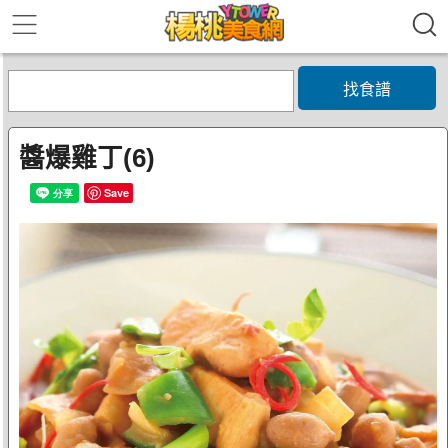
找食譜
醬爆雞丁(6)
Save