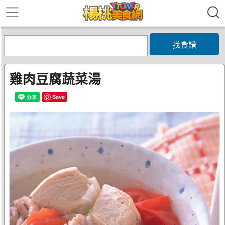
找食譜
雞肉豆腐蔬菜湯
Save