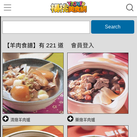
Search
【羊肉食譜】有 221 道
會員登入
清燉羊肉爐
藥燉羊肉爐