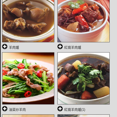
羊肉爐
紅燒羊肉爐
油菜炒羊肉
紅燒羊肉爐(1)