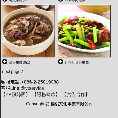
藥燉羊肉爐(1)
沙茶芹菜炒羊肉
next page?
客服電話:+886-2-25819088
客服Line:
@ytservice
【
FB粉絲團
】 【
服務條款
】 【
廣告合作
】
Copyright @ 楊桃文化事業有限公司