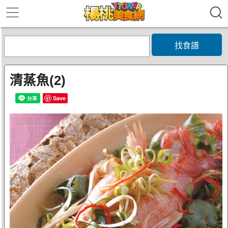
找食譜
清蒸魚(2)
Save