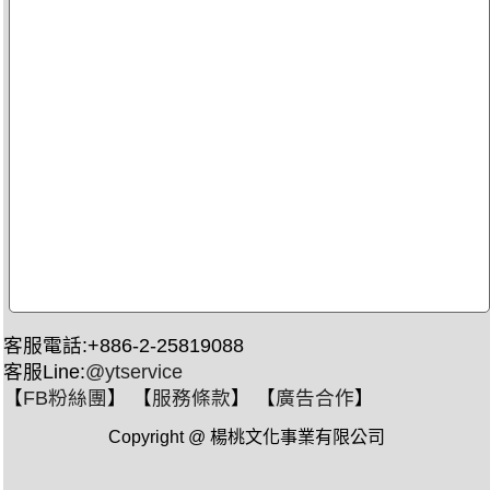
客服電話:+886-2-25819088
客服Line:
@ytservice
【
FB粉絲團
】 【
服務條款
】 【
廣告合作
】
Copyright @ 楊桃文化事業有限公司