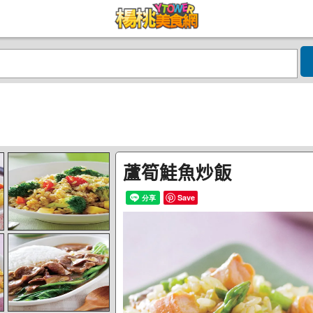
蘆筍鮭魚炒飯
Save