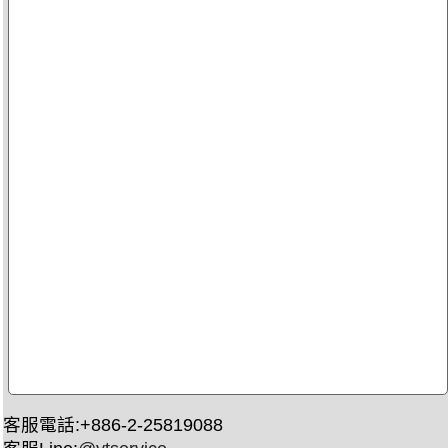
客服電話:+886-2-25819088