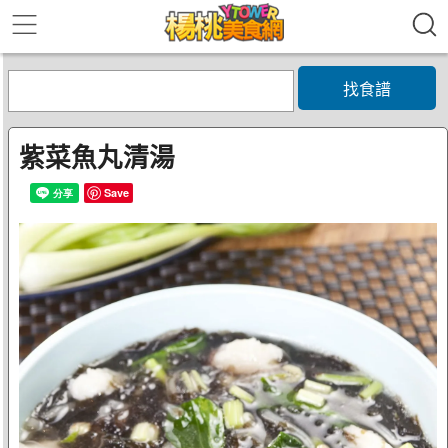
找食譜
紫菜魚丸清湯
Save