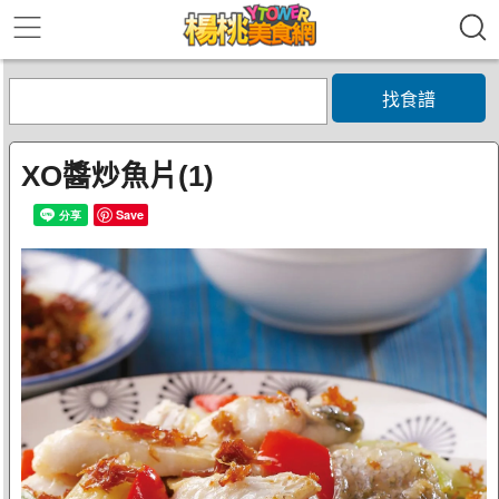
找食譜
XO醬炒魚片(1)
Save