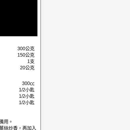
300公克
150公克
1支
20公克
300㏄
1/2小匙
1/2小匙
1/2小匙
備用。
、薑絲炒香，再加入