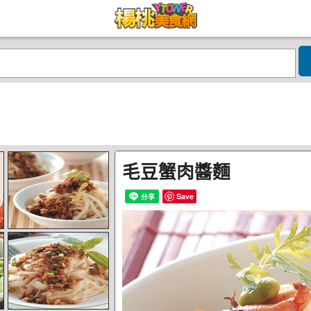
毛豆蟹肉醬麵
Save