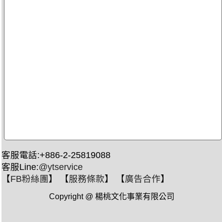
客服電話:+886-2-25819088
客服Line:
@ytservice
【
FB粉絲團
】 【
服務條款
】 【
廣告合作
】
Copyright @ 楊桃文化事業有限公司