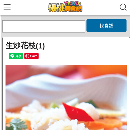
找食譜
生炒花枝(1)
Save