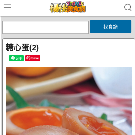
找食譜
糖心蛋(2)
Save