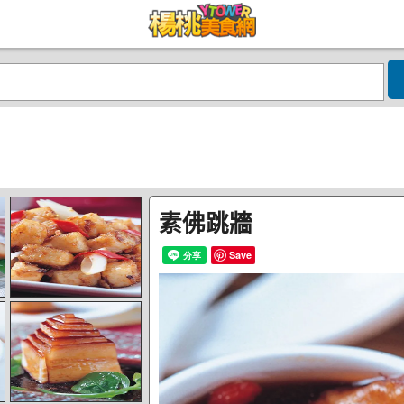
素佛跳牆
Save