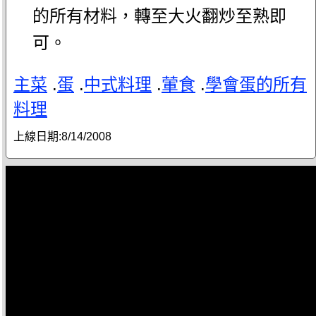
的所有材料，轉至大火翻炒至熟即
可。
主菜
.
蛋
.
中式料理
.
葷食
.
學會蛋的所有
料理
上線日期:
8/14/2008