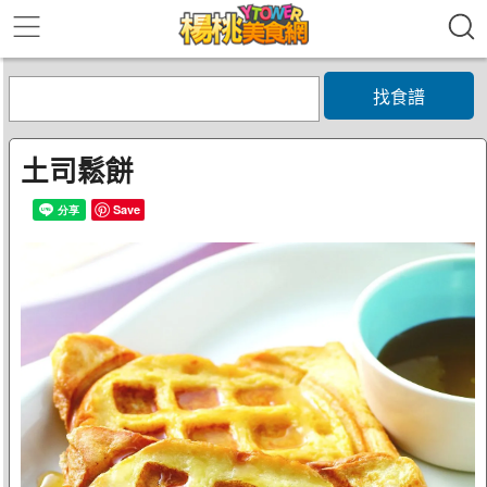
找食譜
土司鬆餅
Save