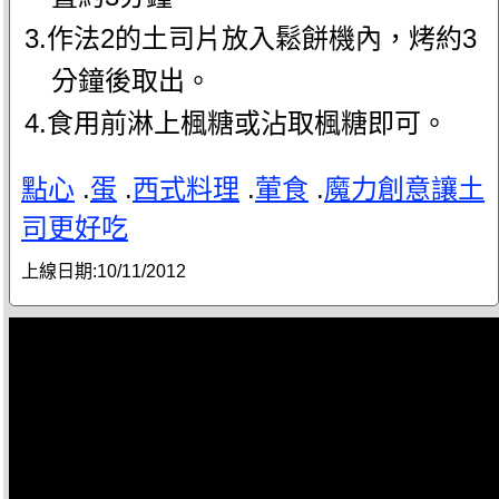
3.作法2的土司片放入鬆餅機內，烤約3
分鐘後取出。
4.食用前淋上楓糖或沾取楓糖即可。
點心
.
蛋
.
西式料理
.
葷食
.
魔力創意讓土
司更好吃
上線日期:
10/11/2012