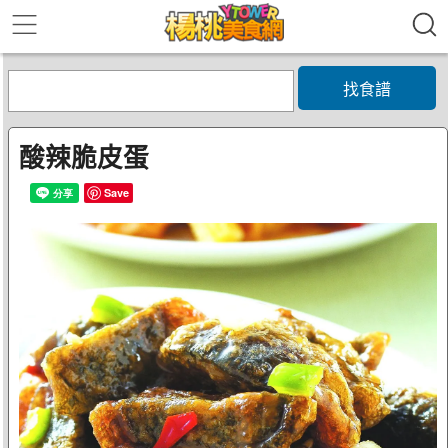
找食譜
酸辣脆皮蛋
Save