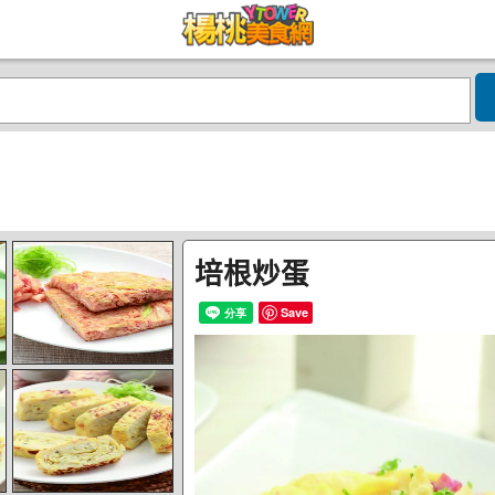
培根炒蛋
Save