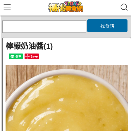
找食譜
檸檬奶油醬(1)
Save