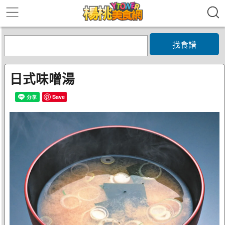
找食譜
日式味噌湯
Save