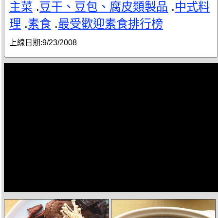
主菜
.
豆干、豆包、腐皮類製品
.
中式料
理
.
素食
.
最受歡迎素食排行榜
上線日期:
9/23/2008