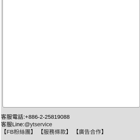
客服電話:+886-2-25819088
客服Line:
@ytservice
【
FB粉絲團
】 【
服務條款
】 【
廣告合作
】