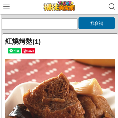
找食譜
紅燒烤麩(1)
Save