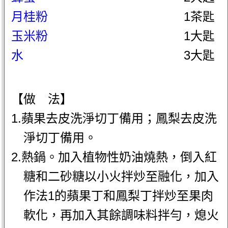
月桂粉
1茶匙
玉米粉
1大匙
水
3大匙
【做 法】
1.蘋果去皮洗淨切丁備用；鳳梨去皮洗
淨切丁備用。
2.熱鍋。加入植物性奶油燒熱，倒入紅
糖和二砂糖以小火拌炒至融化，加入
作法1的蘋果丁和鳳梨丁拌炒至果肉
軟化，再加入其餘調味料拌勻，熄火