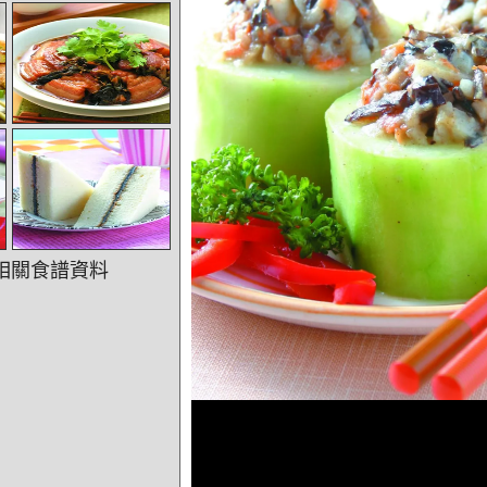
相關食譜資料