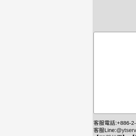
客服電話:+886-2-
客服Line:
@ytserv