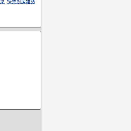
菜
.
快樂廚房雜誌