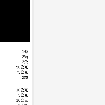
1條
2顆
2朵
50公克
75公克
2顆
10公克
5公克
10公克