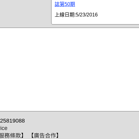
誌第50期
上線日期:
5/23/2016
25819088
ice
服務條款
】 【
廣告合作
】