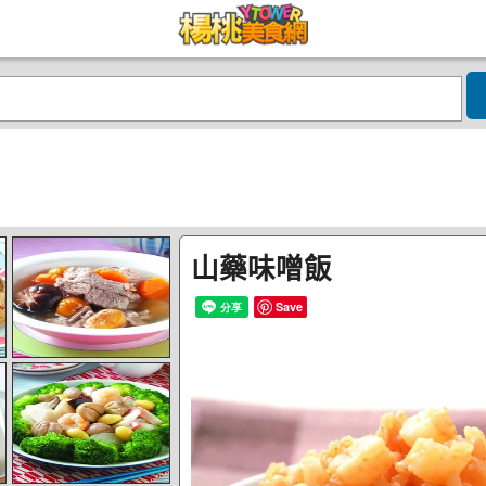
山藥味噌飯
Save