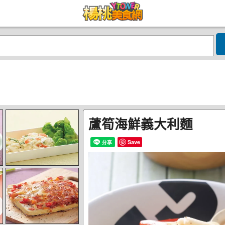
蘆筍海鮮義大利麵
Save