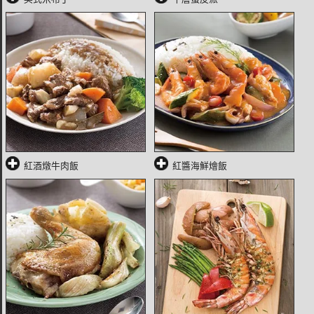
紅酒燉牛肉飯
紅醬海鮮燴飯