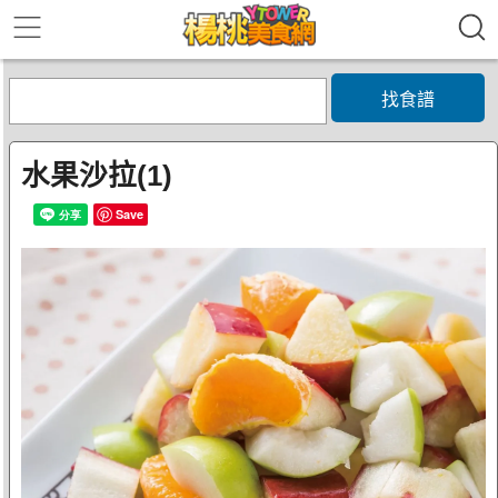
找食譜
水果沙拉(1)
Save