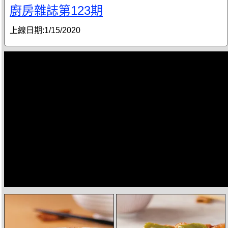
廚房雜誌第123期
上線日期:
1/15/2020