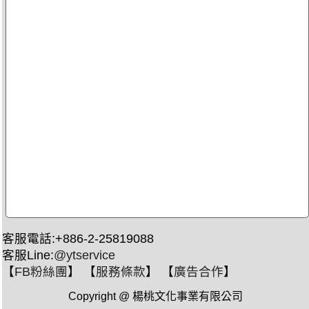
客服電話:+886-2-25819088
客服Line:
@ytservice
【
FB粉絲團
】 【
服務條款
】 【
廣告合作
】
Copyright @ 楊桃文化事業有限公司