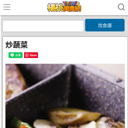
找食譜
炒蔬菜
Save