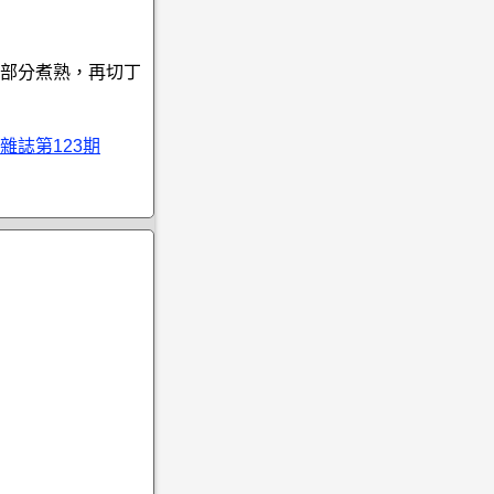
部分煮熟，再切丁
雜誌第123期