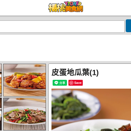
皮蛋地瓜葉(1)
Save