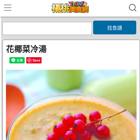
找食譜
花椰菜冷湯
Save