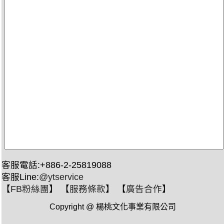
客服電話:+886-2-25819088
客服Line:
@ytservice
【
FB粉絲團
】 【
服務條款
】 【
廣告合作
】
Copyright @ 楊桃文化事業有限公司