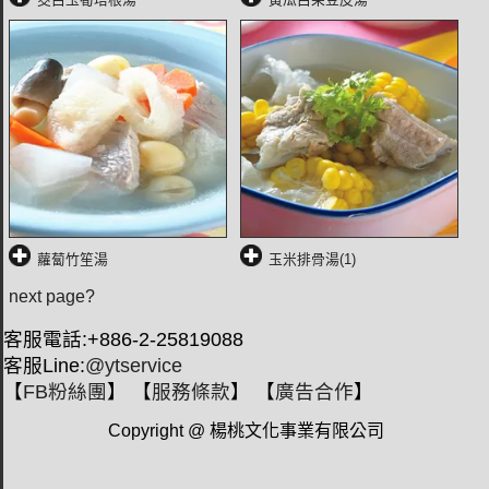
蘿蔔竹笙湯
玉米排骨湯(1)
next page?
客服電話:+886-2-25819088
客服Line:
@ytservice
【
FB粉絲團
】 【
服務條款
】 【
廣告合作
】
Copyright @ 楊桃文化事業有限公司