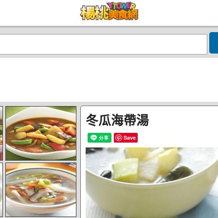
冬瓜海帶湯
Save