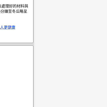
1處理好的材料與
5分鐘至冬瓜略呈
人更健康