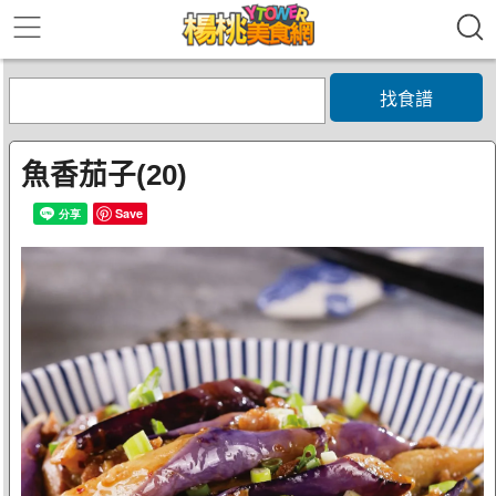
找食譜
魚香茄子(20)
Save