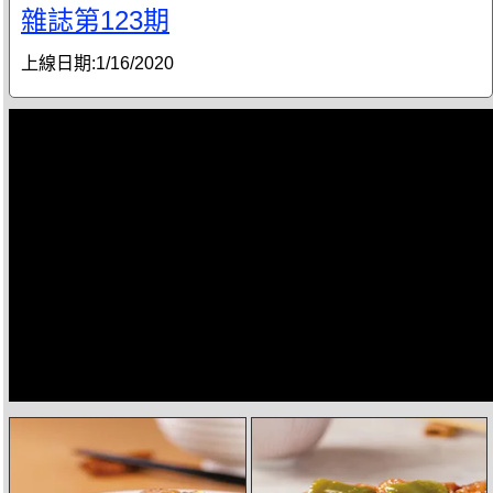
雜誌第123期
上線日期:
1/16/2020