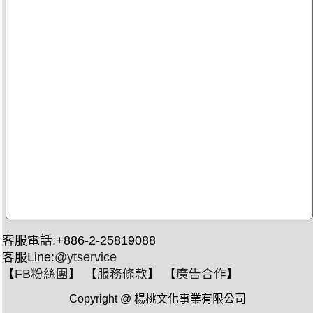
客服電話:+886-2-25819088
客服Line:
@ytservice
【
FB粉絲團
】 【
服務條款
】 【
廣告合作
】
Copyright @ 楊桃文化事業有限公司