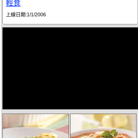
輕食
上線日期:
1/1/2006