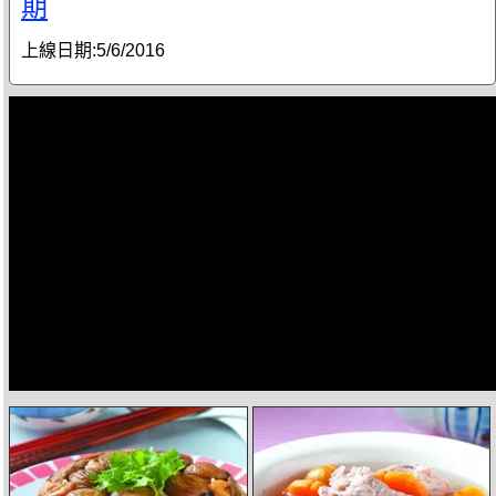
期
上線日期:
5/6/2016