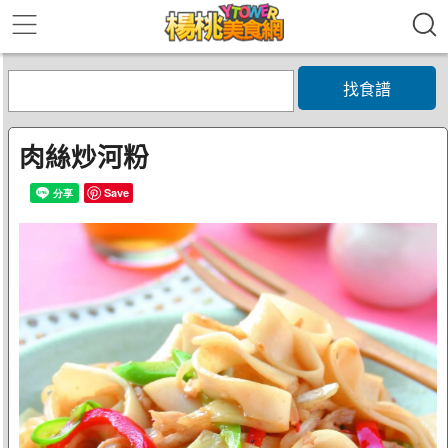
找食譜
肉絲炒河粉
Save