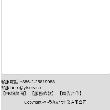
客服電話:+886-2-25819088
客服Line:
@ytservice
【
FB粉絲團
】 【
服務條款
】 【
廣告合作
】
Copyright @ 楊桃文化事業有限公司