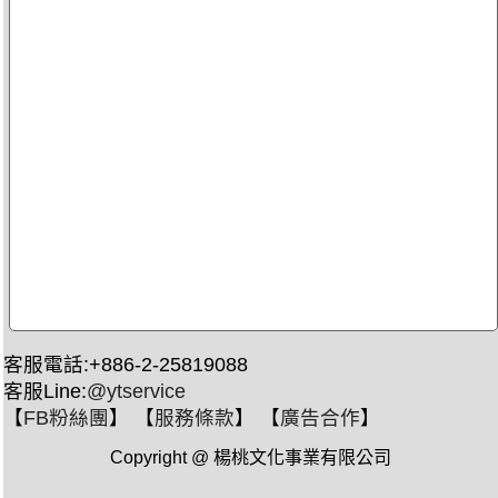
客服電話:+886-2-25819088
客服Line:
@ytservice
【
FB粉絲團
】 【
服務條款
】 【
廣告合作
】
Copyright @ 楊桃文化事業有限公司