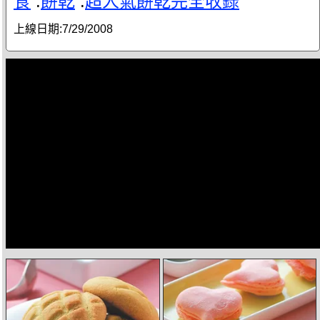
食
.
餅乾
.
超人氣餅乾完全收錄
上線日期:
7/29/2008