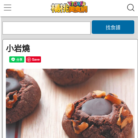
找食譜
小岩燒
Save