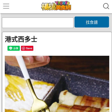
找食譜
港式西多士
Save