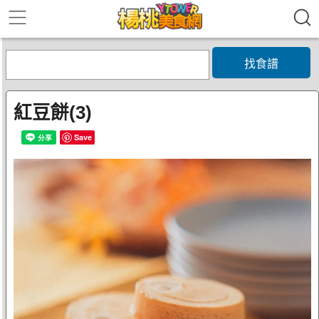
找食譜
紅豆餅(3)
Save