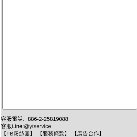
客服電話:+886-2-25819088
客服Line:
@ytservice
【
FB粉絲團
】 【
服務條款
】 【
廣告合作
】