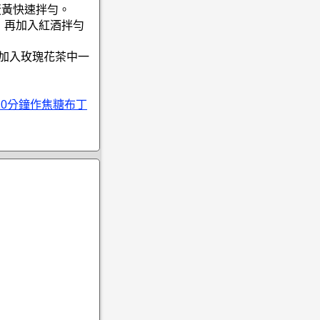
蛋黃快速拌勻。
，再加入紅酒拌勻
再加入玫瑰花茶中一
10分鐘作焦糖布丁