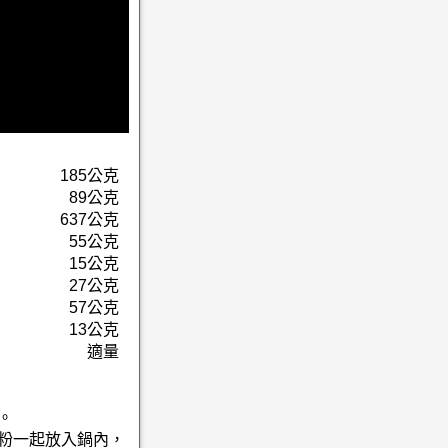
185公克
89公克
637公克
55公克
15公克
27公克
57公克
13公克
適量
。
精粉一起放入鍋內，